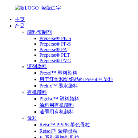
主页
产品
颜料预制剂
Preperse® PE-S
Preperse® PP-S
Preperse® PA
Preperse® PET
Preperse® PVC
溶剂染料
Presol™ 塑料染料
用于纤维和纺织品的 Presol™ 染料
Preinx™ 墨水染料
有机颜料
Pigcise™ 塑料颜料
涂料用有机颜料
油墨用有机颜料
母粒
Reise™ PP/PE 单色母粒
Reisol™ 聚酯母粒
JC系列添加剂母粒