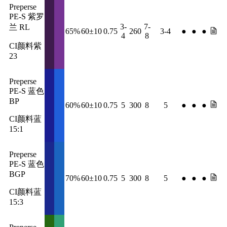
Preperse
PE-S 紫罗
3-
7-
兰 RL
65%
60±10
0.75
260
3-4
●
●
●
4
8
CI颜料紫
23
Preperse
PE-S 蓝色
BP
60%
60±10
0.75
5
300
8
5
●
●
●
CI颜料蓝
15:1
Preperse
PE-S 蓝色
BGP
70%
60±10
0.75
5
300
8
5
●
●
●
CI颜料蓝
15:3