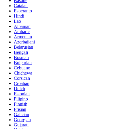
Basque
Catalan
Esperanto
Hindi
Lao
Albanian
Amharic
Armenian
Azerbaijani
Belarusian
Bengali
Bosnian
Bulgarian
Cebuano
Chichewa
Corsican
Croatian
Dutch
Estonian
Filipino
Finnish
Frisian
Galician
Georgian
Gujarati