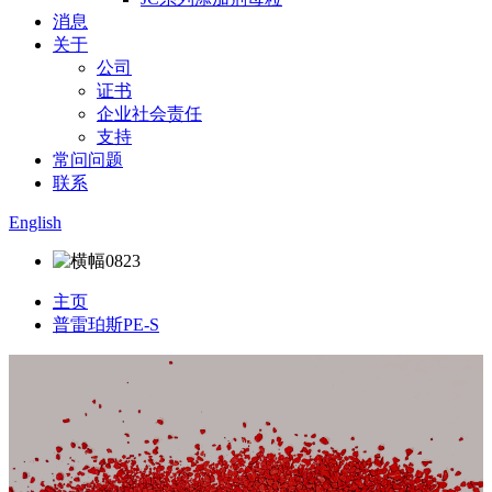
消息
关于
公司
证书
企业社会责任
支持
常问问题
联系
English
主页
普雷珀斯PE-S