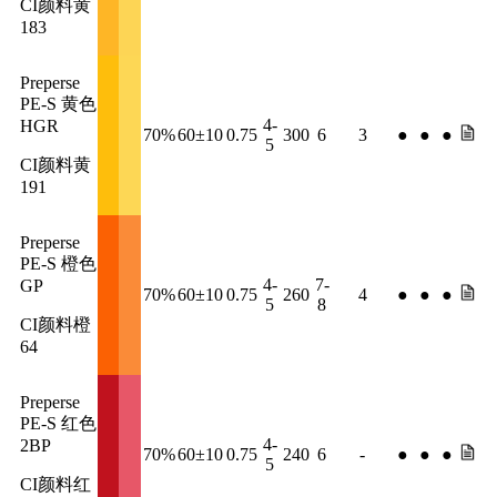
CI颜料黄
183
Preperse
PE-S 黄色
4-
HGR
70%
60±10
0.75
300
6
3
●
●
●
5
CI颜料黄
191
Preperse
PE-S 橙色
4-
7-
GP
70%
60±10
0.75
260
4
●
●
●
5
8
CI颜料橙
64
Preperse
PE-S 红色
4-
2BP
70%
60±10
0.75
240
6
-
●
●
●
5
CI颜料红