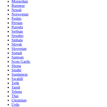
Mongolian
Burmese
Nepali
Norwegian
Pashto
Persian
Punjabi
Serbian
Sesotho
Sinhala
Slovak
Slovenian
Somali
Samoan
Scots Gaelic
Shona
Sindhi
Sundanese
Swahili
Tajik
Tamil
Telugu
Thai
Ukrainian
Urdu