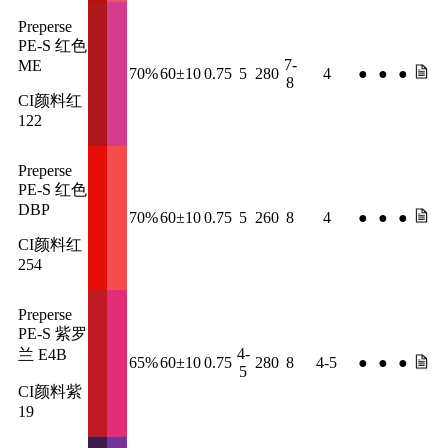
Preperse
PE-S 红色
7-
ME
70%
60±10
0.75
5
280
4
●
●
●
8
CI颜料红
122
Preperse
PE-S 红色
DBP
70%
60±10
0.75
5
260
8
4
●
●
●
CI颜料红
254
Preperse
PE-S 紫罗
4-
兰 E4B
65%
60±10
0.75
280
8
4-5
●
●
●
5
CI颜料紫
19