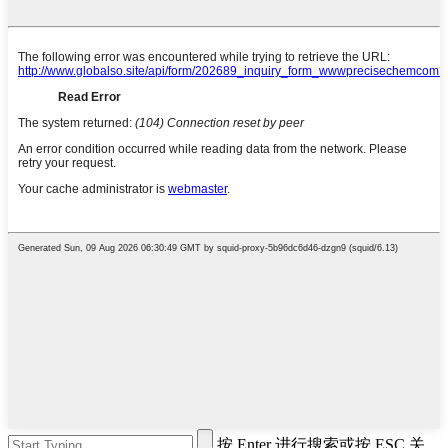
按 Enter 进行搜索或按 ESC 关