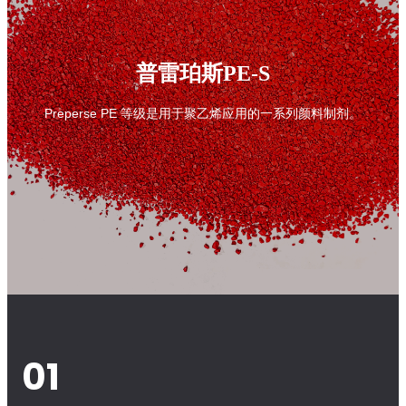
普雷珀斯PE-S
Preperse PE 等级是用于聚乙烯应用的一系列颜料制剂。
01