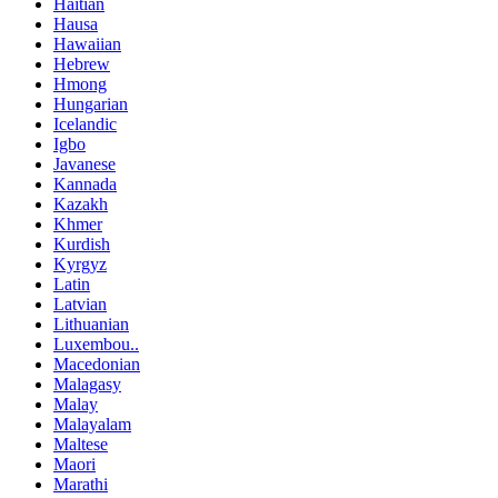
Haitian
Hausa
Hawaiian
Hebrew
Hmong
Hungarian
Icelandic
Igbo
Javanese
Kannada
Kazakh
Khmer
Kurdish
Kyrgyz
Latin
Latvian
Lithuanian
Luxembou..
Macedonian
Malagasy
Malay
Malayalam
Maltese
Maori
Marathi