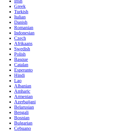
Irish
Greek
Turkish
Italian
Danish
Romanian
Indonesian
Czech
Afrikaans
Swedish
Polish
Basque
Catalan
Esperanto
Hindi
Lao
Albanian
Amharic
Armenian
Azerbaijani
Belarusian
Bengali
Bosnian
Bulgarian
Cebuano