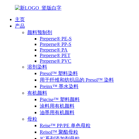
主页
产品
颜料预制剂
Preperse® PE-S
Preperse® PP-S
Preperse® PA
Preperse® PET
Preperse® PVC
溶剂染料
Presol™ 塑料染料
用于纤维和纺织品的 Presol™ 染料
Preinx™ 墨水染料
有机颜料
Pigcise™ 塑料颜料
涂料用有机颜料
油墨用有机颜料
母粒
Reise™ PP/PE 单色母粒
Reisol™ 聚酯母粒
JC系列添加剂母粒