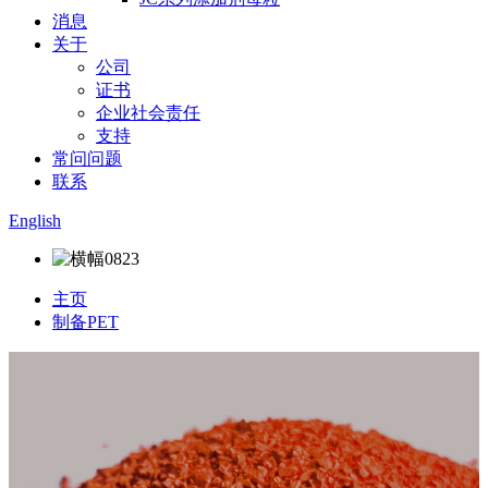
消息
关于
公司
证书
企业社会责任
支持
常问问题
联系
English
主页
制备PET