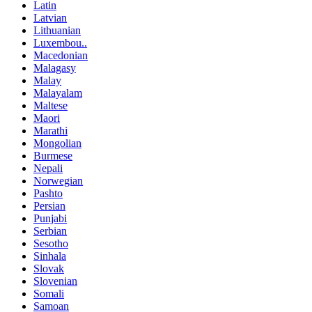
Latin
Latvian
Lithuanian
Luxembou..
Macedonian
Malagasy
Malay
Malayalam
Maltese
Maori
Marathi
Mongolian
Burmese
Nepali
Norwegian
Pashto
Persian
Punjabi
Serbian
Sesotho
Sinhala
Slovak
Slovenian
Somali
Samoan