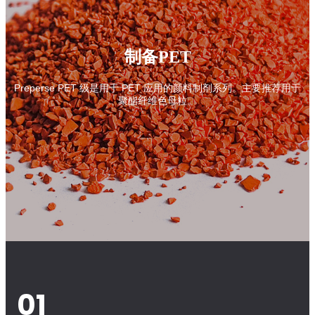
制备PET
Preperse PET 级是用于 PET 应用的颜料制剂系列。主要推荐用于
聚酯纤维色母粒。
01